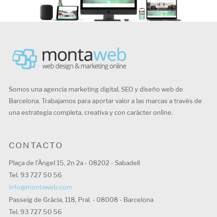
Somos una agencia marketing digital, SEO y diseño web de
Barcelona. Trabajamos para aportar valor a las marcas a través de
una estrategia completa, creativa y con carácter online.
CONTACTO
Plaça de l'Àngel 15, 2n 2a - 08202 - Sabadell
Tel. 93 727 50 56
info@montaweb.com
Passeig de Gràcia, 118, Pral. - 08008 - Barcelona
Tel. 93 727 50 56