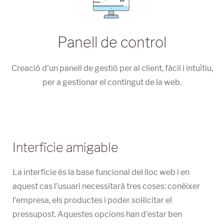
Panell de control
Creació d'un panell de gestió per al client, fàcil i intuïtiu,
per a gestionar el contingut de la web.
Interfície amigable
La interfície és la base funcional del lloc web i en
aquest cas l'usuari necessitarà tres coses: conèixer
l'empresa, els productes i poder sol·licitar el
pressupost. Aquestes opcions han d'estar ben