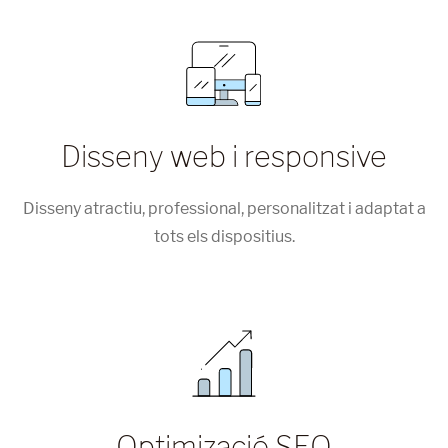
Disseny web i responsive
Disseny atractiu, professional, personalitzat i adaptat a
tots els dispositius.
Optimizació SEO