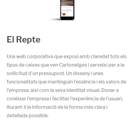
El Repte
Una web corporativa que exposi amb claredat tots els
tipus de caixes que ven Cartonatges i serveixi per a la
sol·licitud d'un pressupost. Un disseny i unes
funcionalitats que mantinguin l'essència i els valors de
l'empresa, així com la seva identitat visual. Donar a
conèixer l'empresa i facilitar l'experiència de l'usuari,
lliurant-li la informació de la forma més clara i
detallada possible.