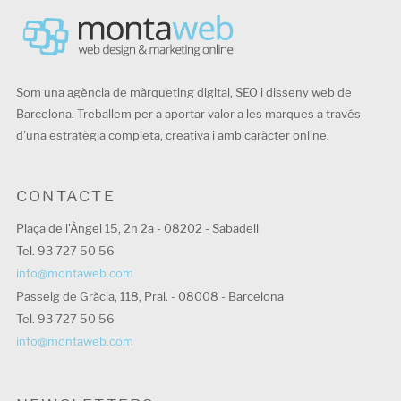
Som una agència de màrqueting digital, SEO i disseny web de
Barcelona. Treballem per a aportar valor a les marques a través
d'una estratègia completa, creativa i amb caràcter online.
CONTACTE
Plaça de l'Àngel 15, 2n 2a - 08202 - Sabadell
Tel. 93 727 50 56
info@montaweb.com
Passeig de Gràcia, 118, Pral. - 08008 - Barcelona
Tel. 93 727 50 56
info@montaweb.com