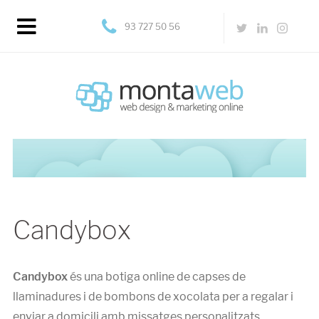
93 727 50 56
Candybox
Candybox
és una botiga online de capses de
llaminadures i de bombons de xocolata per a regalar i
enviar a domicili amb missatges personalitzats.