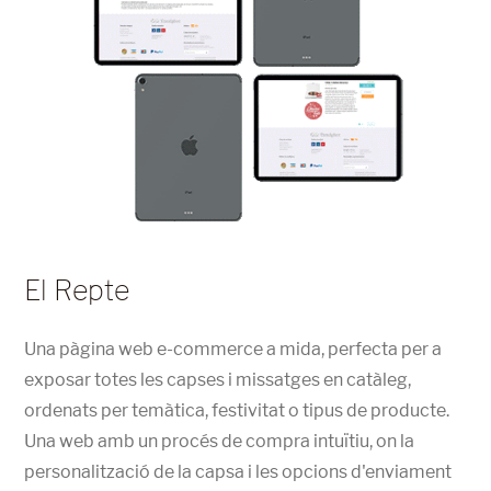
El Repte
Una pàgina web e-commerce a mida, perfecta per a
exposar totes les capses i missatges en catàleg,
ordenats per temàtica, festivitat o tipus de producte.
Una web amb un procés de compra intuïtiu, on la
personalització de la capsa i les opcions d'enviament